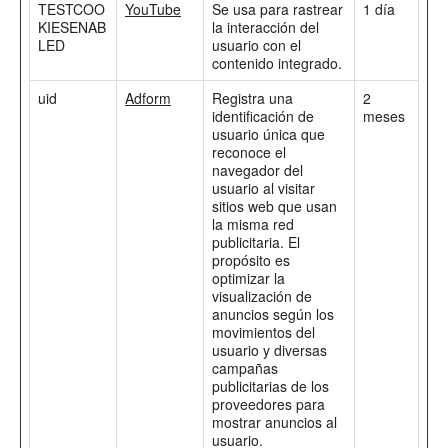
TESTCOO
YouTube
Se usa para rastrear
1 día
KIESENAB
la interacción del
LED
usuario con el
contenido integrado.
uid
Adform
Registra una
2
identificación de
meses
usuario única que
reconoce el
navegador del
usuario al visitar
sitios web que usan
la misma red
publicitaria. El
propósito es
optimizar la
visualización de
anuncios según los
movimientos del
usuario y diversas
campañas
publicitarias de los
proveedores para
mostrar anuncios al
usuario.