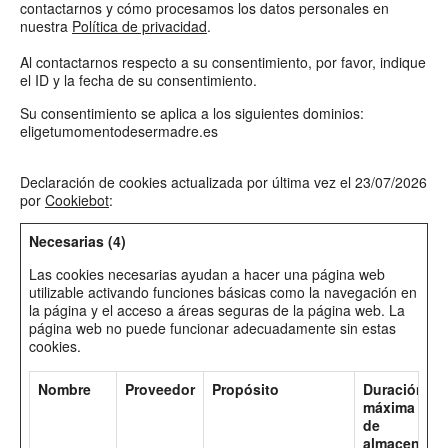
contactarnos y cómo procesamos los datos personales en 
nuestra 
Política de privacidad
.
Al contactarnos respecto a su consentimiento, por favor, indique 
el ID y la fecha de su consentimiento.
Su consentimiento se aplica a los siguientes dominios:
eligetumomentodesermadre.es
Declaración de cookies actualizada por última vez el 23/07/2026
por
Cookiebot
:
Necesarias (4)
Las cookies necesarias ayudan a hacer una página web
utilizable activando funciones básicas como la navegación en
la página y el acceso a áreas seguras de la página web. La
página web no puede funcionar adecuadamente sin estas
cookies.
Nombre
Proveedor
Propósito
Duración
máxima
de
almacenami