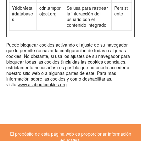
YtIdbMeta
cdn.amppr
Se usa para rastrear
Persist
#database
oject.org
la interacción del
ente
s
usuario con el
contenido integrado.
Puede bloquear cookies activando el ajuste de su navegador
que le permite rechazar la configuración de todas o algunas
cookies. No obstante, si usa los ajustes de su navegador para
bloquear todas las cookies (incluidas las cookies esenciales,
estrictamente necesarias) es posible que no pueda acceder a
nuestro sitio web o a algunas partes de este. Para más
información sobre las cookies y como deshabilitarlas,
visite
www.allaboutcookies.org
El propósito de esta página web es proporcionar información
educativa.