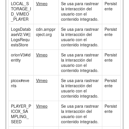
LOCAL_S
Vimeo
Se usa para rastrear
Persist
TORAGE_I
la interacción del
ente
D_VIMEO
usuario con el
_PLAYER
contenido integrado.
LogsDatab
cdn.amppr
Se usa para rastrear
Persist
aseV2:V#||
oject.org
la interacción del
ente
LogsRequ
usuario con el
estsStore
contenido integrado.
orionV3#id
Vimeo
Se usa para rastrear
Persist
entity
la interacción del
ente
usuario con el
contenido integrado.
picox#eve
Vimeo
Se usa para rastrear
Persist
nts
la interacción del
ente
usuario con el
contenido integrado.
PLAYER_P
Vimeo
Se usa para rastrear
Persist
ICOX_SA
la interacción del
ente
MPLING_
usuario con el
SEED
contenido integrado.