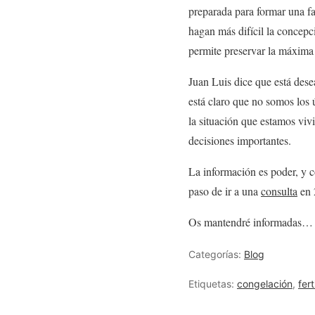
preparada para formar una fa
hagan más difícil la concep
permite preservar la máxim
Juan Luis dice que está dese
está claro que no somos los 
la situación que estamos viv
decisiones importantes.
La información es poder, y c
paso de ir a una
consulta
en 
Os mantendré informadas…
Categorías:
Blog
Etiquetas:
congelación
,
fert