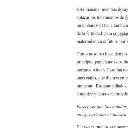
Esta mañana, mientras desay
aplazar los tratamientos de
f
un embarazo. Decía también 
de la fertilidad; para
congela
maternidad en el futuro por s
Como nosotros hace tiempo 
principio, parecíamos dos b
nuestros Aitor y Carolina no
unas cañas, que íbamos en pl
momento. Bastante pillados, 
cómplice y hemos recordado
Parece ser que ‘los mundos
nos gustaría dar en nuestra
El caso es que los argumen