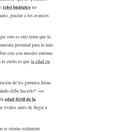
reloj biológico
ro
no
ano, gracias a los avances
que esto es otro tema que la
 nuestra juventud para lo más
bre esto con nuestro entorno
 lo cierto es que
la edad en
ración de los gametos hasta
cuándo debo hacerlo? –os
edad fértil de la
 la
r óvulos antes de llegar a
e te sientas realmente