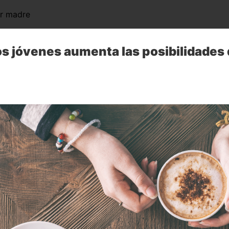
er madre
s jóvenes aumenta las posibilidades