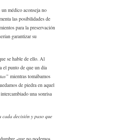
e un médico aconseja no
menta las posibilidades de
ientos para la preservación
erían garantizar su
e se hable de ello. Al
a el punto de que un día
stas”
mientras tomábamos
 quedamos de piedra en aquel
 intercambiado una sonrisa
 cada decisión y paso que
rtidumbre -que no podemos