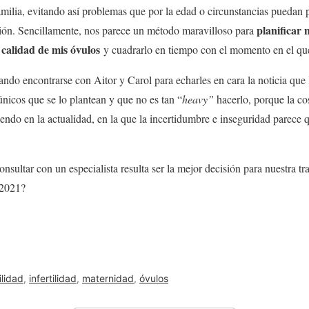
milia, evitando así problemas que por la edad o circunstancias puedan po
planificar 
ción. Sencillamente, nos parece un método maravilloso para
calidad de mis óvulos
a
y cuadrarlo en tiempo con el momento en el qu
ando encontrarse con Aitor y Carol para echarles en cara la noticia qu
únicos que se lo plantean y que no es tan “
heavy”
hacerlo, porque la co
iendo en la actualidad, en la que la incertidumbre e inseguridad parece
onsultar con un especialista resulta ser la mejor decisión para nuestra 
2021?
ilidad
,
infertilidad
,
maternidad
,
óvulos