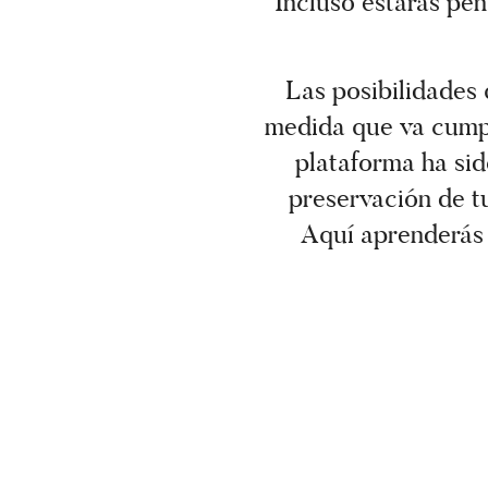
Incluso estarás pen
Las posibilidades
medida que va cumpli
plataforma ha sid
preservación de tu
Aquí aprenderás 