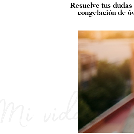
Resuelve tus dudas 
congelación de óv
Mi vida aún 