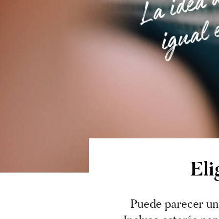
El
Puede parecer una