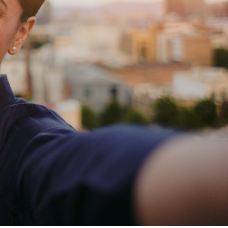
do en el