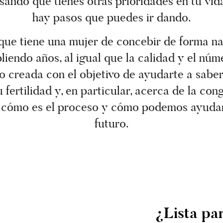
sando que tienes otras prioridades en tu vi
hay pasos que puedes ir dando.
 que tiene una mujer de concebir de forma na
endo años, al igual que la calidad y el núm
o creada con el objetivo de ayudarte a sabe
 fertilidad y, en particular, acerca de la con
cómo es el proceso y cómo podemos ayudart
futuro.
¿Lista pa