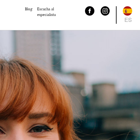
Blog
Escucha al
especialista
ES