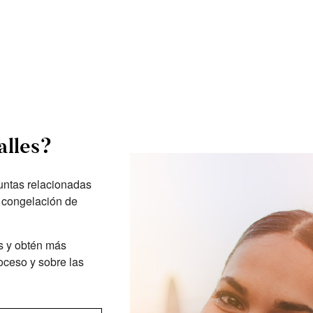
alles?
ntas relacionadas
la congelación de
s y obtén más
oceso y sobre las