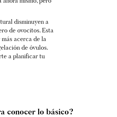
da ahora mismo, pero
tural disminuyen a
ero de ovocitos. Esta
r más acerca de la
gelación de óvulos.
e a planificar tu
ra conocer lo básico?