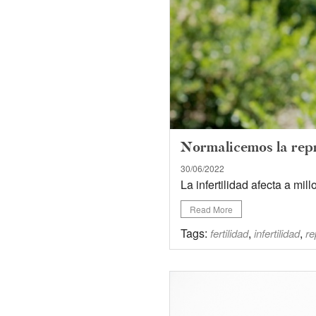
Normalicemos la repr
30/06/2022
La infertilidad afecta a mil
Read More
Tags:
,
,
fertilidad
infertilidad
re