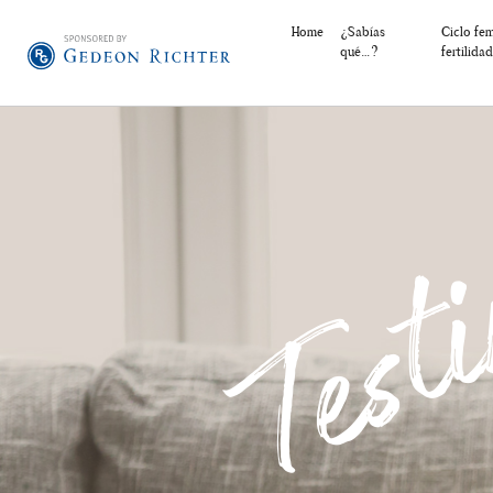
Home
¿Sabías
Ciclo fe
qué…?
fertilidad
Test