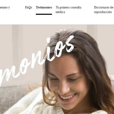
menino y
FAQs
Testimonios
Tu primera consulta
Diccionario de
médica
reproducción
imonios