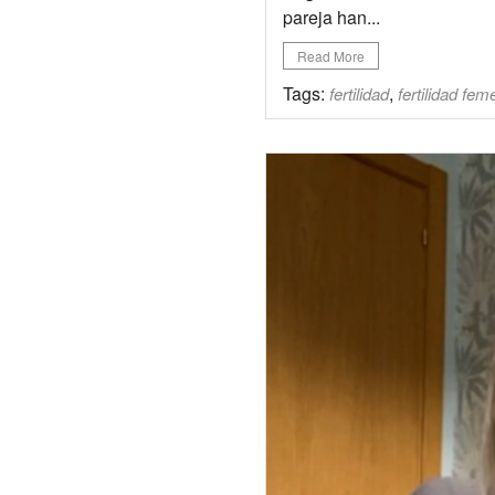
pareja han...
Read More
Tags:
,
fertilidad
fertilidad fem