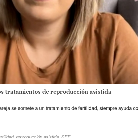
os tratamientos de reproducción asistida
eja se somete a un tratamiento de fertilidad, siempre ayuda c
,
,
ertilidad
reproducción asistida
SEF