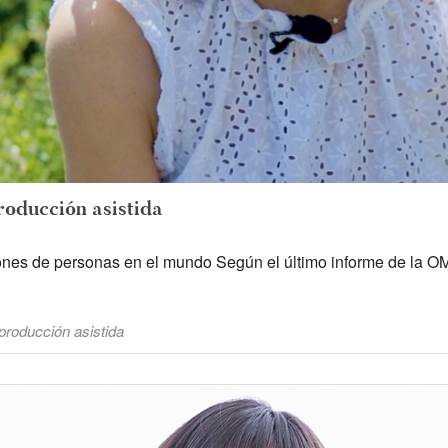
oducción asistida
lones de personas en el mundo Según el último informe de la OMS [
producción asistida