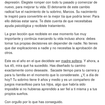
depresión. Elegiste romper con todo tu pasado y comenzar de
nuevo, para mejorar tu vida. El detonante de este cambio
radical fue el nacimiento de tu sobrino, Marcos. Su nacimiento
te inspiró para convertirte en la mejor tía que podría tener. Para
ello debías estar sana. Te diste cuenta de que necesitabas
ayuda psicológica y recibiste tratamiento.
La gran lección que recibiste en ese momento fue muy
importante y continúa marcando tu vida incluso ahora: debes
tomar tus propias decisiones sin depender de nadie. No tienes
que dar explicaciones a nadie y no necesitas la aprobación de
otros.
Este es el año en el que decidiste ser
madre soltera
. Y ahora, a
tus 45, mira qué ha sucedido. Has diseñado tu camino
exactamente como deseaste. Sacaste tiempo para tu carrera y
para tu familia en el momento que lo consideraste. ¿Y, a día de
hoy? Tu sobrino tiene 9 años y medio y es un compañero de
juegos maravilloso para tus hijos, algo que habría sido
imposible si no hubieras aprendido a ser fiel a ti misma y a tus
propios sueños.
Con orgullo por lo que has conseguido.