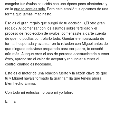
congelar tus óvulos coincidió con una época poco alentadora y
en la
que te sentías sola.
Pero esto amplió tus opciones de una
forma que jamás imaginaste.
Ese es el gran regalo que surgió de tu decisión. ¿El otro gran
regalo? Al comenzar con los asuntos sobre fertilidad y el
proceso de recolección de óvulos, comenzaste a darte cuenta
de que no podías controlarlo todo. Quedarte embarazada de
forma inesperada y avanzar en tu relación con Miguel antes de
que ninguno estuviese preparado para ser padre, te enseñó
aún más. Aunque eres el tipo de persona acostumbrada a tener
éxito, aprendiste el valor de aceptar y renunciar a tener el
control cuando es necesario.
Este es el motor de una relación fuerte y la razón clave de que
tú y Miguel hayáis formado la gran familia que tenéis ahora.
Bien hecho Emma.
Con todo mi entusiasmo para mi yo futuro.
Emma