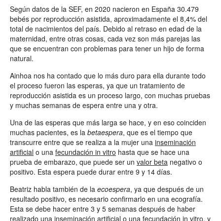
Según datos de la SEF, en 2020 nacieron en España 30.479
bebés por reproducción asistida, aproximadamente el 8,4% del
total de nacimientos del país. Debido al retraso en edad de la
maternidad, entre otras cosas, cada vez son más parejas las
que se encuentran con problemas para tener un hijo de forma
natural.
Ainhoa nos ha contado que lo más duro para ella durante todo
el proceso fueron las esperas, ya que un tratamiento de
reproducción asistida es un proceso largo, con muchas pruebas
y muchas semanas de espera entre una y otra.
Una de las esperas que más larga se hace, y en eso coinciden
muchas pacientes, es la
betaespera
, que es el tiempo que
transcurre entre que se realiza a la mujer una
inseminación
artificial
o una
fecundación in vitro
hasta que se hace una
prueba de embarazo, que puede ser un
valor beta
negativo o
positivo. Esta espera puede durar entre 9 y 14 días.
Beatriz habla también de la
ecoespera
, ya que después de un
resultado positivo, es necesario confirmarlo en una ecografía.
Esta se debe hacer entre 3 y 5 semanas después de haber
realizado una
inseminación artificial
o una
fecundación in vitro
, y