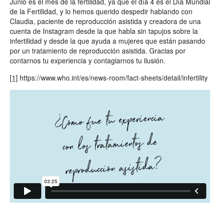
Junio es el mes de la fertilidad, ya que el día 4 es el Día Mundial
de la Fertilidad, y lo hemos querido despedir hablando con
Claudia, paciente de reproducción asistida y creadora de una
cuenta de Instagram desde la que habla sin tapujos sobre la
infertilidad y desde la que ayuda a mujeres que están pasando
por un tratamiento de reproducción asistida. Gracias por
contarnos tu experiencia y contagiarnos tu ilusión.
[1]
https://www.who.int/es/news-room/fact-sheets/detail/infertility