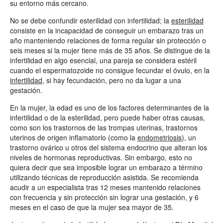
su entorno más cercano.
No se debe confundir esterilidad con infertilidad; la
esterilidad
consiste en la incapacidad de conseguir un embarazo tras un
año manteniendo relaciones de forma regular sin protección o
seis meses si la mujer tiene más de 35 años. Se distingue de la
infertilidad en algo esencial, una pareja se considera estéril
cuando el espermatozoide no consigue fecundar el óvulo, en la
infertilidad
, si hay fecundación, pero no da lugar a una
gestación.
En la mujer, la edad es uno de los factores determinantes de la
infertilidad o de la esterilidad, pero puede haber otras causas,
como son los trastornos de las trompas uterinas, trastornos
uterinos de origen inflamatorio (como la
endometriosis
), un
trastorno ovárico u otros del sistema endocrino que alteran los
niveles de hormonas reproductivas. Sin embargo, esto no
quiera decir que sea imposible lograr un embarazo a término
utilizando técnicas de reproducción asistida. Se recomienda
acudir a un especialista tras 12 meses mantenido relaciones
con frecuencia y sin protección sin lograr una gestación, y 6
meses en el caso de que la mujer sea mayor de 35.