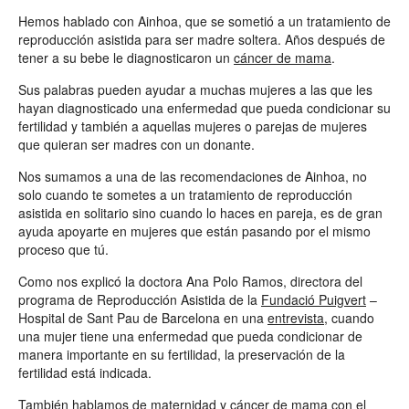
Hemos hablado con Ainhoa, que se sometió a un tratamiento de
reproducción asistida para ser madre soltera. Años después de
tener a su bebe le diagnosticaron un
cáncer de mama
.
Sus palabras pueden ayudar a muchas mujeres a las que les
hayan diagnosticado una enfermedad que pueda condicionar su
fertilidad y también a aquellas mujeres o parejas de mujeres
que quieran ser madres con un donante.
Nos sumamos a una de las recomendaciones de Ainhoa, no
solo cuando te sometes a un tratamiento de reproducción
asistida en solitario sino cuando lo haces en pareja, es de gran
ayuda apoyarte en mujeres que están pasando por el mismo
proceso que tú.
Como nos explicó la doctora Ana Polo Ramos, directora del
programa de Reproducción Asistida de la
Fundació Puigvert
–
Hospital de Sant Pau de Barcelona en una
entrevista
, cuando
una mujer tiene una enfermedad que pueda condicionar de
manera importante en su fertilidad, la preservación de la
fertilidad está indicada.
También hablamos de maternidad y cáncer de mama con el