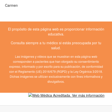
Carmen
El propósito de esta página web es proporcionar información
educativa.
Consulta siempre a tu médico si estás preocupada por tu
salud.
Las imágenes y vídeos que se muestran en esta página web
corresponden a pacientes que han otorgado su consentimiento
expreso, informado y por escrito para su publicación, de conformidad
con el Reglamento (UE) 2016/679 (RGPD) y la Ley Orgánica 3/2018.
Dichas imágenes se utilizan exclusivamente con fines informativos y
divulgativos.