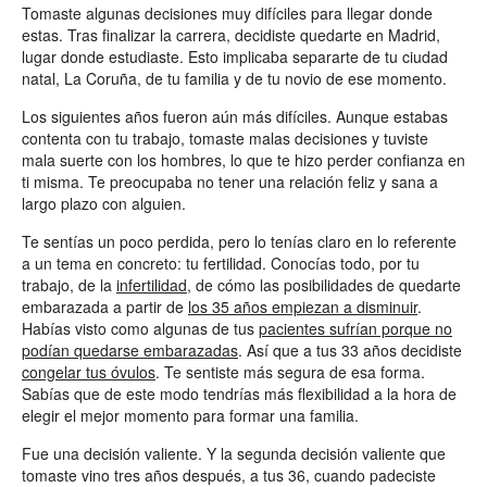
Tomaste algunas decisiones muy difíciles para llegar donde
estas. Tras finalizar la carrera, decidiste quedarte en Madrid,
lugar donde estudiaste. Esto implicaba separarte de tu ciudad
natal, La Coruña, de tu familia y de tu novio de ese momento.
Los siguientes años fueron aún más difíciles. Aunque estabas
contenta con tu trabajo, tomaste malas decisiones y tuviste
mala suerte con los hombres, lo que te hizo perder confianza en
ti misma. Te preocupaba no tener una relación feliz y sana a
largo plazo con alguien.
Te sentías un poco perdida, pero lo tenías claro en lo referente
a un tema en concreto: tu fertilidad. Conocías todo, por tu
trabajo, de la
infertilidad
, de cómo las posibilidades de quedarte
embarazada a partir de
los 35 años empiezan a disminuir
.
Habías visto como algunas de tus
pacientes sufrían porque no
podían quedarse embarazadas
. Así que a tus 33 años decidiste
congelar tus óvulos
. Te sentiste más segura de esa forma.
Sabías que de este modo tendrías más flexibilidad a la hora de
elegir el mejor momento para formar una familia.
Fue una decisión valiente. Y la segunda decisión valiente que
tomaste vino tres años después, a tus 36, cuando padeciste