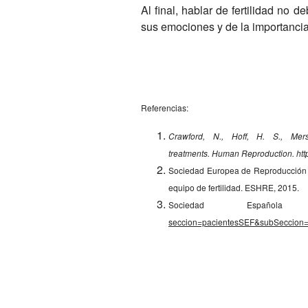
Al final, hablar de fertilidad no 
sus emociones y de la importanci
Referencias:
Crawford, N., Hoff, H. S., Mers
treatments.
Human Reproduction.
ht
Sociedad Europea de Reproducción
equipo de fertilidad. ESHRE, 2015.
Sociedad Español
seccion=pacientesSEF&subSeccio