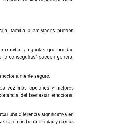
eja, familia o amistades pueden
ona o evitar preguntas que puedan
to lo conseguirás” pueden generar
 emocionalmente seguro.
ada vez más opciones y mejores
portancia del bienestar emocional
ar una diferencia significativa en
arlas con más herramientas y menos