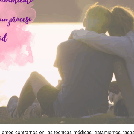
lemos centrarnos en las técnicas médicas: tratamientos, tasas