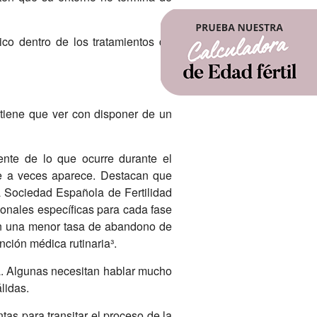
ico dentro de los tratamientos de
tiene que ver con disponer de un
ente de lo que ocurre durante el
ue a veces aparece. Destacan que
La Sociedad Española de Fertilidad
onales específicas para cada fase
e en una menor tasa de abandono de
nción médica rutinaria³.
a. Algunas necesitan hablar mucho
lidas.
as para transitar el proceso de la