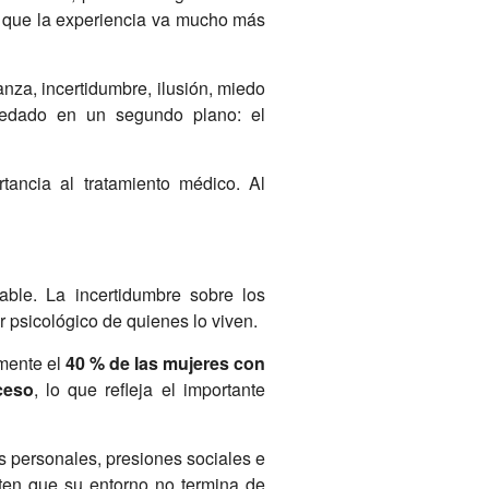
n que la experiencia va mucho más
nza, incertidumbre, ilusión, miedo
uedado en un segundo plano: el
rtancia al tratamiento médico. Al
able. La incertidumbre sobre los
r psicológico de quienes lo viven.
amente el
40 % de las mujeres con
ceso
, lo que refleja el importante
s personales, presiones sociales e
ten que su entorno no termina de