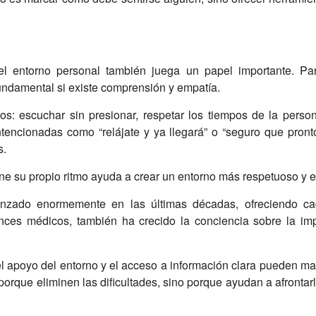
el entorno personal también juega un papel importante. Par
undamental si existe comprensión y empatía.
os: escuchar sin presionar, respetar los tiempos de la pers
ntencionadas como “relájate y ya llegará” o “seguro que pron
s.
e su propio ritmo ayuda a crear un entorno más respetuoso y
vanzado enormemente en las últimas décadas, ofreciendo c
ances médicos, también ha crecido la conciencia sobre la im
 apoyo del entorno y el acceso a información clara pueden marc
porque eliminen las dificultades, sino porque ayudan a afront