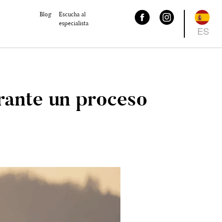
Blog
Escucha al
especialista
ES
rante un proceso