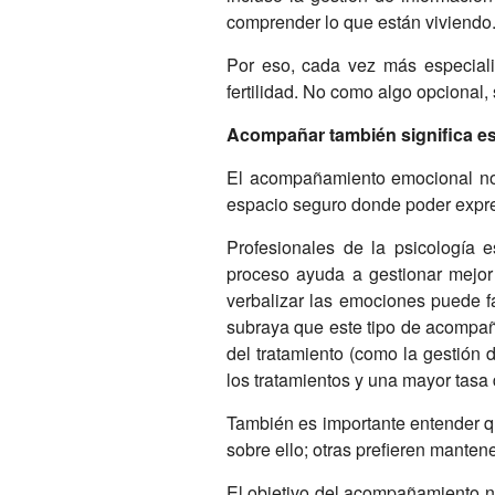
comprender lo que están viviendo
Por eso, cada vez más especialis
fertilidad. No como algo opcional,
Acompañar también significa e
El acompañamiento emocional no 
espacio seguro donde poder expres
Profesionales de la psicología 
proceso ayuda a gestionar mejor
verbalizar las emociones puede fa
subraya que este tipo de acompañ
del tratamiento (como la gestión 
los tratamientos y una mayor tasa 
También es importante entender q
sobre ello; otras prefieren manten
El objetivo del acompañamiento no