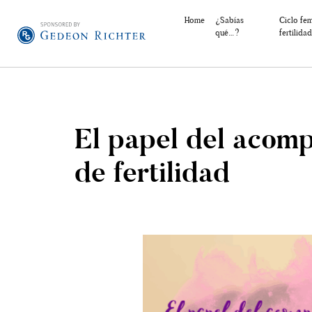
Home
¿Sabías
Ciclo fe
qué…?
fertilidad
El papel del acom
de fertilidad