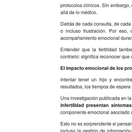
protocolos clínicos. Sin embargo
allá de lo médico.
Detrás de cada consulta, de cada 
o incluso frustración. Por es
acompañamiento emocional durant
Entender que la fertilidad tambi
contrario: significa reconocer qu
El impacto emocional de los pro
Intentar tener un hijo y encont
resultados, los tiempos de espera 
Una investigación publicada en l
infertilidad presentan síntoma
componente emocional asociado a l
Esto no es sorprendente si pensam
incluso la gestión de informaci