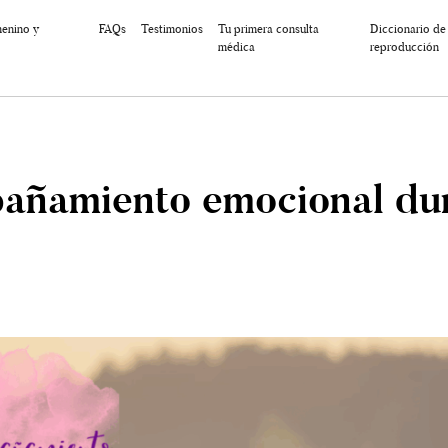
menino y
FAQs
Testimonios
Tu primera consulta
Diccionario de
médica
reproducción
pañamiento emocional du