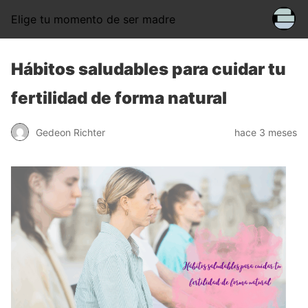
Elige tu momento de ser madre
Hábitos saludables para cuidar tu
fertilidad de forma natural
Gedeon Richter
hace 3 meses