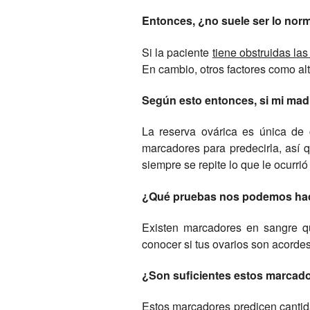
Entonces, ¿no suele ser lo nor
Si la paciente
tiene obstruidas la
En cambio, otros factores como al
Según esto entonces, si mi mad
La reserva ovárica es única de
marcadores para predecirla, así 
siempre se repite lo que le ocurrió
¿Qué pruebas nos podemos ha
Existen marcadores en sangre qu
conocer si tus ovarios son acordes
¿Son suficientes estos marcado
Estos marcadores predicen canti