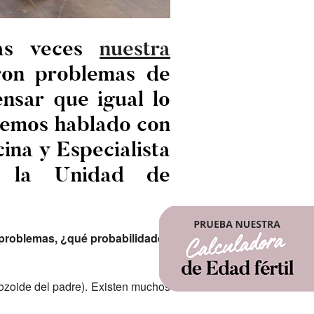
has veces
nuestra
ron problemas de
ensar que igual lo
 Hemos hablado con
ina y Especialista
n la Unidad de
 problemas, ¿qué probabilidades
tozoide del padre). Existen muchos