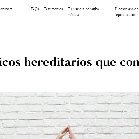
menino y
FAQs
Testimonios
Tu primera consulta
Diccionario de
médica
reproducción
icos hereditarios que con