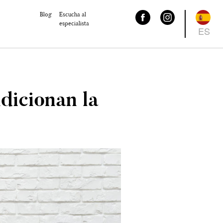
Blog
Escucha al
especialista
ES
dicionan la