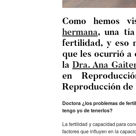
Como hemos vis
hermana
, una tí
fertilidad, y eso
que les ocurrió a
la
Dra. Ana Gaite
en Reproducci
Reproducción de S
Doctora ¿los problemas de fert
tengo yo de tenerlos?
La fertilidad y capacidad para co
factores que influyen en la capacid