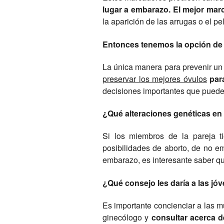
lugar a embarazo. El mejor mar
la aparición de las arrugas o el p
Entonces tenemos la opción de
La única manera para prevenir un
preservar los mejores óvulos
para
decisiones importantes que pueden 
¿Qué alteraciones genéticas en 
Si los miembros de la pareja t
posibilidades de aborto, de no e
embarazo, es interesante saber qu
¿Qué consejo les daría a las j
Es importante concienciar a las mu
ginecólogo y
consultar acerca d