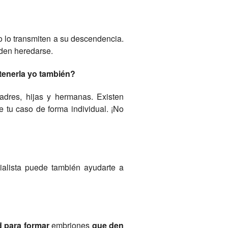
no lo transmiten a su descendencia.
eden heredarse.
tenerla yo también?
dres, hijas y hermanas. Existen
 tu caso de forma individual. ¡No
ialista puede también ayudarte a
d para formar
embriones
que den