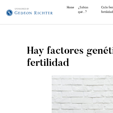
Home
¿Sabías
Ciclo fe
qué…?
fertilidad
Hay factores genét
fertilidad