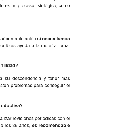
to es un proceso fisiológico, como
sar con antelación
si necesitamos
ponibles ayuda a la mujer a tomar
rtilidad?
e a su descendencia y tener más
isten problemas para conseguir el
roductiva?
alizar revisiones periódicas con el
 de los 35 años,
es recomendable