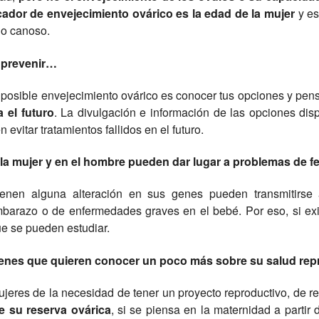
cador de envejecimiento ovárico es la edad de la mujer
y es
elo canoso.
 prevenir…
 posible envejecimiento ovárico es conocer tus opciones y pen
 el futuro
. La divulgación e información de las opciones dis
evitar tratamientos fallidos en el futuro.
la mujer y en el hombre pueden dar lugar a problemas de fe
ienen alguna alteración en sus genes pueden transmitirs
mbarazo o de enfermedades graves en el bebé. Por eso, si ex
e se pueden estudiar.
óvenes que quieren conocer un poco más sobre su salud rep
jeres de la necesidad de tener un proyecto reproductivo, de re
e su reserva ovárica
, si se piensa en la maternidad a partir