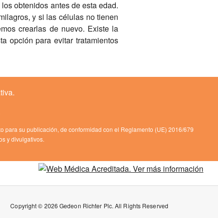
 los obtenidos antes de esta edad.
lagros, y si las células no tienen
emos crearlas de nuevo. Existe la
ta opción para evitar tratamientos
tiva.
.
to para su publicación, de conformidad con el Reglamento (UE) 2016/679
s y divulgativos.
Copyright © 2026 Gedeon Richter Plc. All Rights Reserved