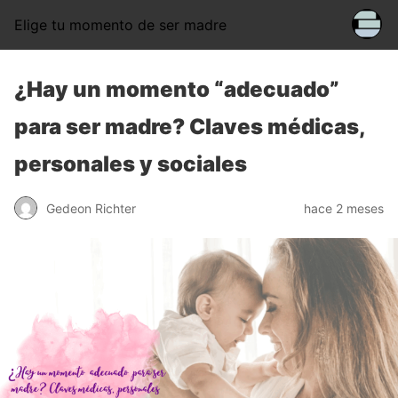
Elige tu momento de ser madre
¿Hay un momento “adecuado”
para ser madre? Claves médicas,
personales y sociales
Gedeon Richter
hace 2 meses