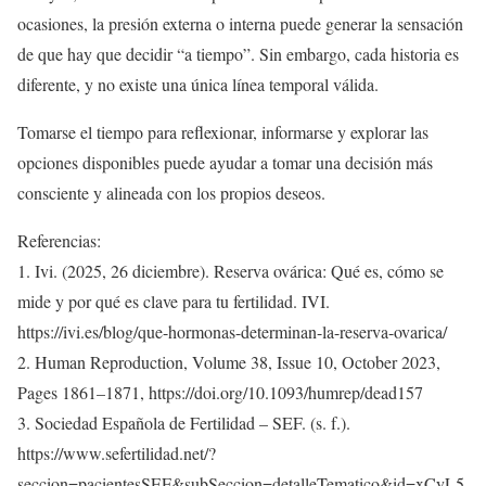
ocasiones, la presión externa o interna puede generar la sensación
de que hay que decidir “a tiempo”. Sin embargo, cada historia es
diferente, y no existe una única línea temporal válida.
Tomarse el tiempo para reflexionar, informarse y explorar las
opciones disponibles puede ayudar a tomar una decisión más
consciente y alineada con los propios deseos.
Referencias:
1. Ivi. (2025, 26 diciembre). Reserva ovárica: Qué es, cómo se
mide y por qué es clave para tu fertilidad. IVI.
https://ivi.es/blog/que-hormonas-determinan-la-reserva-ovarica/
2. Human Reproduction, Volume 38, Issue 10, October 2023,
Pages 1861–1871, https://doi.org/10.1093/humrep/dead157
3. Sociedad Española de Fertilidad – SEF. (s. f.).
https://www.sefertilidad.net/?
seccion=pacientesSEF&subSeccion=detalleTematico&id=xCyL5