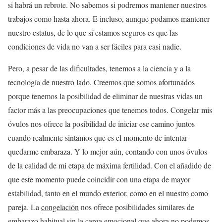
si habrá un rebrote. No sabemos si podremos mantener nuestros
trabajos como hasta ahora. E incluso, aunque podamos mantener
nuestro estatus, de lo que sí estamos seguros es que las
condiciones de vida no van a ser fáciles para casi nadie.
Pero, a pesar de las dificultades, tenemos a la ciencia y a la
tecnología de nuestro lado. Creemos que somos afortunados
porque tenemos la posibilidad de eliminar de nuestras vidas un
factor más a las preocupaciones que tenemos todos. Congelar mis
óvulos nos ofrece la posibilidad de iniciar ese camino juntos
cuando realmente sintamos que es el momento de intentar
quedarme embaraza. Y lo mejor aún, contando con unos óvulos
de la calidad de mi etapa de máxima fertilidad. Con el añadido de
que este momento puede coincidir con una etapa de mayor
estabilidad, tanto en el mundo exterior, como en el nuestro como
pareja. La
congelación
nos ofrece posibilidades similares de
embarazo habitual sin la carga emocional que ahora no podemos