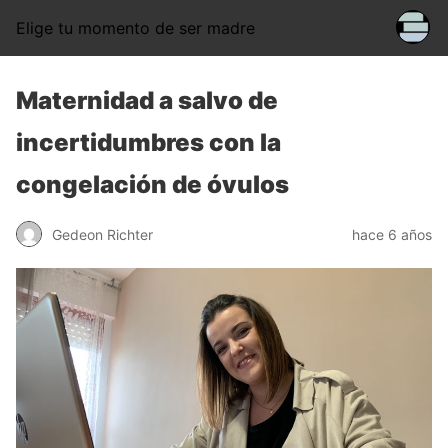
Elige tu momento de ser madre
Maternidad a salvo de
incertidumbres con la
congelación de óvulos
Gedeon Richter
hace 6 años