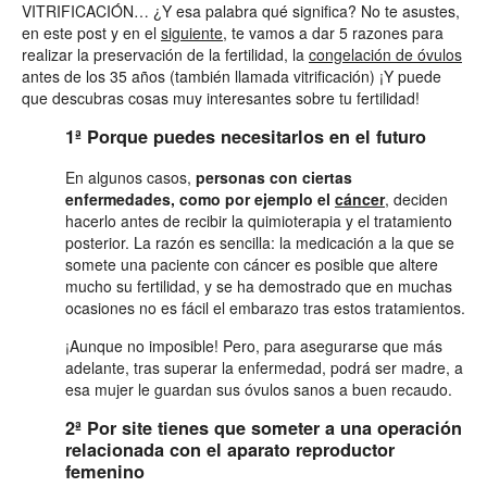
VITRIFICACIÓN… ¿Y esa palabra qué significa? No te asustes,
en este post y en el
siguiente,
te vamos a dar 5 razones para
realizar la preservación de la fertilidad, la
congelación de óvulos
antes de los 35 años (también llamada vitrificación) ¡Y puede
que descubras cosas muy interesantes sobre tu fertilidad!
1ª Porque puedes necesitarlos en el futuro
En algunos casos,
personas con ciertas
enfermedades, como por ejemplo el
cáncer
, deciden
hacerlo antes de recibir la quimioterapia y el tratamiento
posterior. La razón es sencilla: la medicación a la que se
somete una paciente con cáncer es posible que altere
mucho su fertilidad, y se ha demostrado que en muchas
ocasiones no es fácil el embarazo tras estos tratamientos.
¡Aunque no imposible! Pero, para asegurarse que más
adelante, tras superar la enfermedad, podrá ser madre, a
esa mujer le guardan sus óvulos sanos a buen recaudo.
2ª Por si
te tienes que someter a una operación
relacionada con el aparato reproductor
femenino