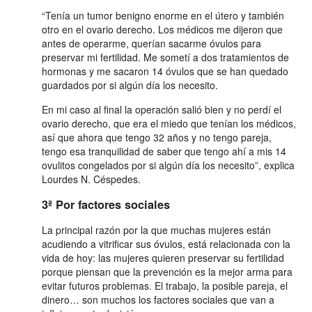
“Tenía un tumor benigno enorme en el útero y también
otro en el ovario derecho. Los médicos me dijeron que
antes de operarme, querían sacarme óvulos para
preservar mi fertilidad. Me sometí a dos tratamientos de
hormonas y me sacaron 14 óvulos que se han quedado
guardados por si algún día los necesito.
En mi caso al final la operación salió bien y no perdí el
ovario derecho, que era el miedo que tenían los médicos,
así que ahora que tengo 32 años y no tengo pareja,
tengo esa tranquilidad de saber que tengo ahí a mis 14
ovulitos congelados por si algún día los necesito”, explica
Lourdes N. Céspedes.
3ª Por factores sociales
La principal razón por la que muchas mujeres están
acudiendo a vitrificar sus óvulos, está relacionada con la
vida de hoy: las mujeres quieren preservar su fertilidad
porque piensan que la prevención es la mejor arma para
evitar futuros problemas. El trabajo, la posible pareja, el
dinero… son muchos los factores sociales que van a