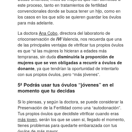
este proceso, tanto en tratamientos de fertilidad
convencionales donde se busca tener un hijo, como en
los casos en los que sólo se quieren guardar los óvulos
para más adelante.
La doctora
Ana Cobo
, directora del laboratorio de
crioconservación de
IVI
Valencia, nos recuerda que una
de las principales ventajas de vitrificar tus propios óvulos
es que “si las mujeres lo hicieran a edades más
tempranas, sin duda
disminuiría la proporción de
mujeres que se ven obligadas a recurrir a óvulos de
donante
, ya que tendrían la oportunidad de intentarlo
con sus propios óvulos, pero “más jóvenes”.
5ª Podrás usar tus óvulos “jóvenes” en el
momento que tu decidas
Si lo piensas, y según la doctora, se puede considerar la
Preservación de la Fertilidad como una “autodonación”.
Tus propios óvulos que decidiste vitrificar cuando eras
más joven
, serán los que se usen si, llegado el momento,
tienes problemas para quedarte embarazada con tus
óvulos de más mayor.