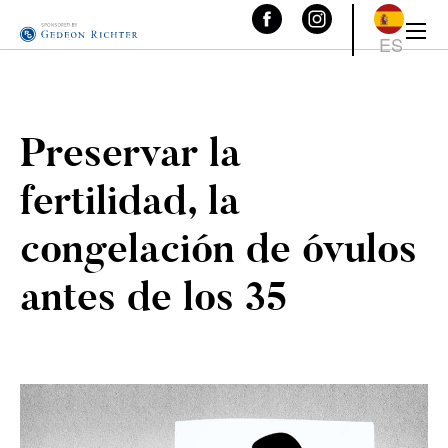
ES
Preservar la
fertilidad, la
congelación de óvulos
antes de los 35
¿Vitrificación antes de los 30?