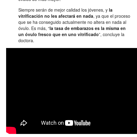
Siempre serán de mejor calidad los jóvenes, y
la
vitrificación no les afectará en nada
, ya que el proceso
que se ha conseguido actualmente no altera en nada al
óvulo. Es más, “
la tasa de embarazos es la misma en
un óvulo fresco que en uno vitrificado
”, concluye la
doctora.