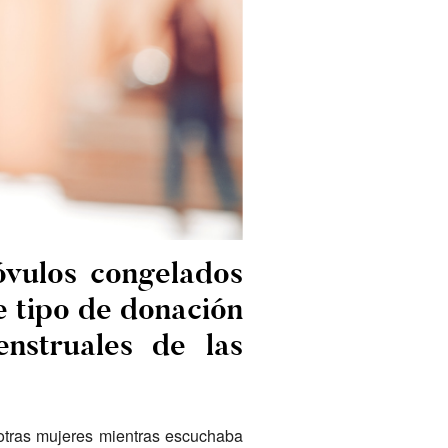
óvulos congelados
e tipo de donación
enstruales de las
 otras mujeres mientras escuchaba