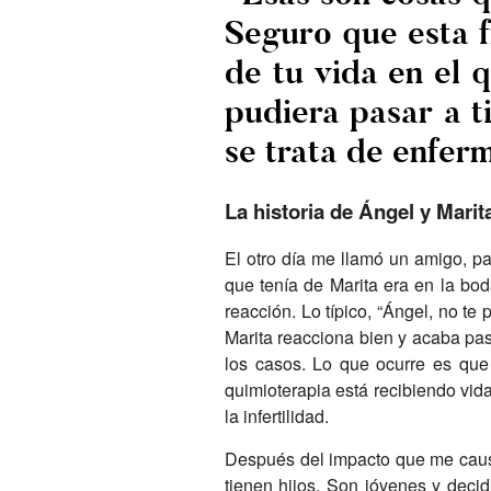
Seguro que esta f
de tu vida en el 
pudiera pasar a t
se trata de enfer
La historia de Ángel y Marit
El otro día me llamó un amigo, p
que tenía de Marita era en la bo
reacción. Lo típico, “Ángel, no t
Marita reacciona bien y acaba pas
los casos. Lo que ocurre es que
quimioterapia está recibiendo vid
la infertilidad.
Después del impacto que me causó
tienen hijos. Son jóvenes y decid