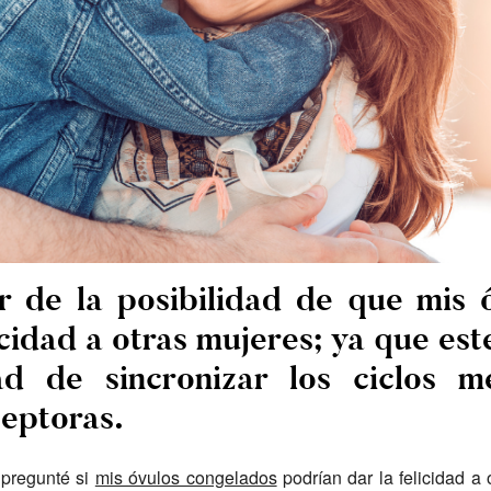
r de la posibilidad de que mis 
icidad a otras mujeres; ya que est
ad de sincronizar los ciclos m
ceptoras.
 pregunté si
mis óvulos congelados
podrían dar la felicidad a