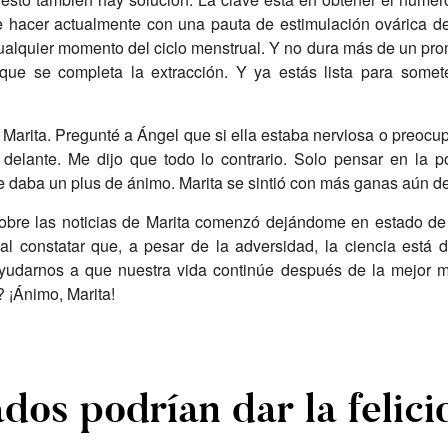
 hacer actualmente con una pauta de estimulación ovárica de
ualquier momento del ciclo menstrual. Y no dura más de un pro
 que se completa la extracción. Y ya estás lista para somet
Marita. Pregunté a Ángel que si ella estaba nerviosa o preoc
 delante. Me dijo que todo lo contrario. Solo pensar en la p
 le daba un plus de ánimo. Marita se sintió con más ganas aún de
bre las noticias de Marita comenzó dejándome en estado de s
al constatar que, a pesar de la adversidad, la ciencia está 
yudarnos a que nuestra vida continúe después de la mejor 
? ¡Ánimo, Marita!
dos podrían dar la felici