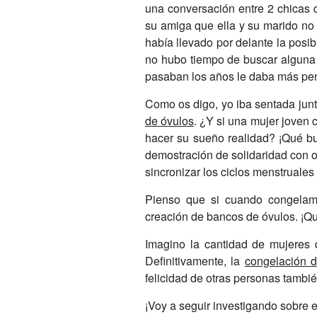
una conversación entre 2 chicas 
su amiga que ella y su marido no 
había llevado por delante la posi
no hubo tiempo de buscar alguna 
pasaban los años le daba más pena
Como os digo, yo iba sentada junt
de óvulos
. ¿Y si una mujer joven
hacer su sueño realidad? ¡Qué bu
demostración de solidaridad con o
sincronizar los ciclos menstruales
Pienso que si cuando congelamo
creación de bancos de óvulos. ¡Qu
Imagino la cantidad de mujeres
Definitivamente, la
congelación d
felicidad de otras personas tambié
¡Voy a seguir investigando sobre e