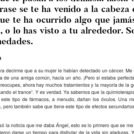
rase se te ha venido a la cabez
que te ha ocurrido algo que jamá
i, o lo has visto a tu alrededor. 
medades.
a
ara decirme que a su mujer le habían detectado un cáncer. Me 
da de una amiga común, hacía un año. ¡Pero si estaba perfect
e preocupes, ahora hay muchos tratamientos y la mayoría de la 
ando el trance”. Y es verdad. Ya sabemos que la quimioterapi
 este tipo de fármacos, a menudo, dañan los óvulos. Una mu
a, pero también sabe que tiene este tipo de efectos secundario
 la noticia que me daba Ángel, esto es lo primero que se me v
ieron darse un tiempo para disfrutar de la vida sin ataduras