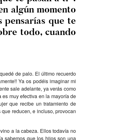
a en algún momento
s pensarías que te
Sobre todo, cuando
quedé de palo. El último recuerdo
amente!! Ya os podéis imaginar mi
gente sale adelante, ya verás como
a es muy efectiva en la mayoría de
jer que recibe un tratamiento de
s que reducen, e incluso, provocan
ino a la cabeza. Ellos todavía no
. Ya sabemos que los hijos son una