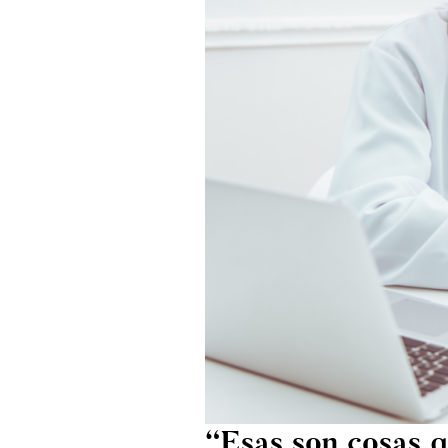
“Esas son cosas q