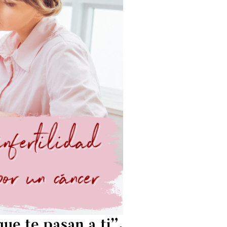
ue te pasan a ti”.