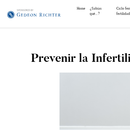
Home
¿Sabías
Ciclo fe
qué…?
fertilidad
Prevenir la Infert