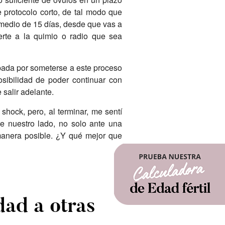
 protocolo corto, de tal modo que
medio de 15 días, desde que vas a
erte a la quimio o radio que sea
upada por someterse a este proceso
osibilidad de poder continuar con
 salir adelante.
hock, pero, al terminar, me sentí
de nuestro lado, no solo ante una
manera posible. ¿Y qué mejor que
dad a otras