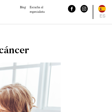
Blog
Escucha al
especialista
ES
 cáncer