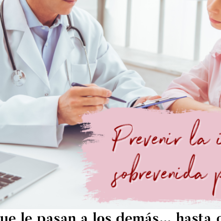
ue le pasan a los demás… hasta q