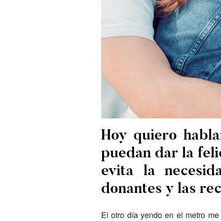
Hoy quiero habla
puedan dar la fel
evita la necesid
donantes y las re
El otro día yendo en el metro me