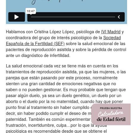
Hablamos con Cristina López López, psicóloga de
IVI Madrid
y
coordinadora del grupo de interés psicológico de la
Sociedad
Española de la Fertilidad (SEF)
sobre la salud emocional de las
pacientes de reproducción asistida y sobre la pérdida de control
ante un diagnóstico de infertilidad.
La salud emocional cada vez se tiene más en cuenta en los
tratamientos de reproducción asistida, ya que las mujeres, o las
parejas que están pasando por este proceso, normalmente
sienten una gran cantidad de emociones negativas que no
saben o no pueden gestionar. Es muy probable que tengan que
pasar algún duelo, ya sea un duelo genético, un duelo por un
aborto o el duelo por la no maternidad, cuando hay que poner
punto final al tratamiento sin haber cumplido el objetivo, es
decir, sin haber podido cumplir el deseo de maternidad o
paternidad. También es común experimentar rabia, tristeza,
frustración, incertidumbre, culpa…por lo que la ayuda
psicológica es recomendable desde que se obtiene el