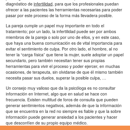
diagnóstico de
infertilidad
, para que los profesionales puedan
ofrecer a las pacientes las herramientas necesarias para poder
pasar por este proceso de la forma más llevadera posible.
La pareja cumple un papel muy importante en todo el
tratamiento; por un lado, la infertilidad puede ser por ambos
miembros de la pareja o solo por uno de ellos, y en este caso,
que haya una buena comunicación es de vital importancia para
evitar el sentimiento de culpa. Por otro lado, el hombre, al no
tener la “carga física” que tiene la mujer, suele adoptar un papel
secundario, pero también necesitan tener sus propias
herramientas para vivir el proceso y poder ejercer, en muchas
ocasiones, de terapeuta, sin olvidarse de que él mismo también
necesita pasar sus duelos, superar la posible culpa, …
Un consejo muy valioso que da la psicóloga es no consultar
información en Internet, algo que en salud se hace con
frecuencia. Existen multitud de foros de consulta que pueden
generar sentimientos negativos, además de que la información
que se encuentra en la red no siempre es fiable y que la sobre
información puede generar ansiedad a los pacientes y hacer
que desconfíen de su propio equipo médico.