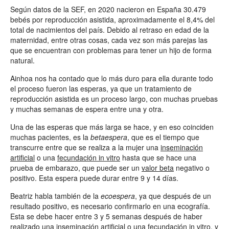
Según datos de la SEF, en 2020 nacieron en España 30.479
bebés por reproducción asistida, aproximadamente el 8,4% del
total de nacimientos del país. Debido al retraso en edad de la
maternidad, entre otras cosas, cada vez son más parejas las
que se encuentran con problemas para tener un hijo de forma
natural.
Ainhoa nos ha contado que lo más duro para ella durante todo
el proceso fueron las esperas, ya que un tratamiento de
reproducción asistida es un proceso largo, con muchas pruebas
y muchas semanas de espera entre una y otra.
Una de las esperas que más larga se hace, y en eso coinciden
muchas pacientes, es la
betaespera
, que es el tiempo que
transcurre entre que se realiza a la mujer una
inseminación
artificial
o una
fecundación in vitro
hasta que se hace una
prueba de embarazo, que puede ser un
valor beta
negativo o
positivo. Esta espera puede durar entre 9 y 14 días.
Beatriz habla también de la
ecoespera
, ya que después de un
resultado positivo, es necesario confirmarlo en una ecografía.
Esta se debe hacer entre 3 y 5 semanas después de haber
realizado una
inseminación artificial
o una
fecundación in vitro
, y