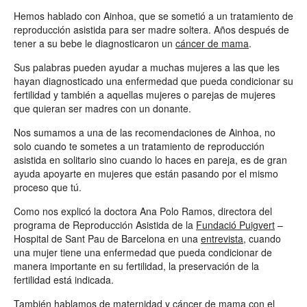
Hemos hablado con Ainhoa, que se sometió a un tratamiento de
reproducción asistida para ser madre soltera. Años después de
tener a su bebe le diagnosticaron un
cáncer de mama
.
Sus palabras pueden ayudar a muchas mujeres a las que les
hayan diagnosticado una enfermedad que pueda condicionar su
fertilidad y también a aquellas mujeres o parejas de mujeres
que quieran ser madres con un donante.
Nos sumamos a una de las recomendaciones de Ainhoa, no
solo cuando te sometes a un tratamiento de reproducción
asistida en solitario sino cuando lo haces en pareja, es de gran
ayuda apoyarte en mujeres que están pasando por el mismo
proceso que tú.
Como nos explicó la doctora Ana Polo Ramos, directora del
programa de Reproducción Asistida de la
Fundació Puigvert
–
Hospital de Sant Pau de Barcelona en una
entrevista
, cuando
una mujer tiene una enfermedad que pueda condicionar de
manera importante en su fertilidad, la preservación de la
fertilidad está indicada.
También hablamos de maternidad y cáncer de mama con el