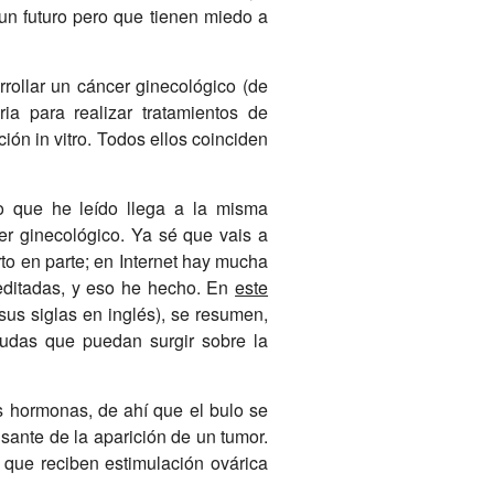
n futuro pero que tienen miedo a
rollar un cáncer ginecológico (de
a para realizar tratamientos de
ón in vitro. Todos ellos coinciden
lo que he leído llega a la misma
cer ginecológico. Ya sé que vais a
rto en parte; en Internet hay mucha
reditadas, y eso he hecho. En
este
s siglas en inglés), se resumen,
dudas que puedan surgir sobre la
s hormonas, de ahí que el bulo se
sante de la aparición de un tumor.
ue reciben estimulación ovárica