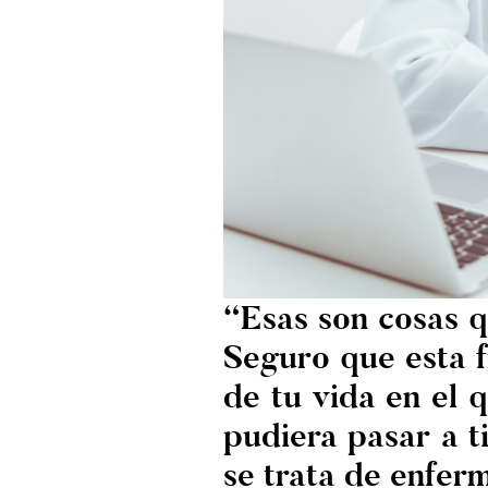
“Esas son cosas q
Seguro que esta f
de tu vida en el 
pudiera pasar a t
se trata de enfer