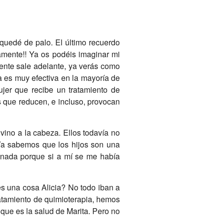
quedé de palo. El último recuerdo
amente!! Ya os podéis imaginar mi
gente sale adelante, ya verás como
a es muy efectiva en la mayoría de
jer que recibe un tratamiento de
s que reducen, e incluso, provocan
ino a la cabeza. Ellos todavía no
. Ya sabemos que los hijos son una
r nada porque si a mí se me había
es una cosa Alicia? No todo iban a
ratamiento de quimioterapia, hemos
que es la salud de Marita. Pero no