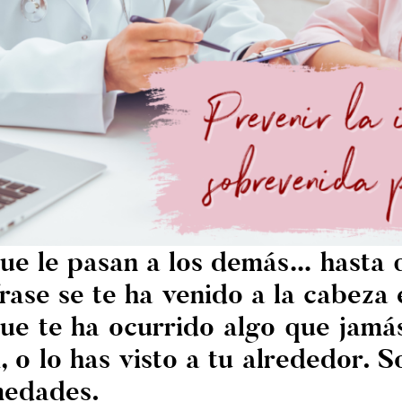
ue le pasan a los demás… hasta q
rase se te ha venido a la cabez
que te ha ocurrido algo que jamá
i, o lo has visto a tu alrededor. 
medades.