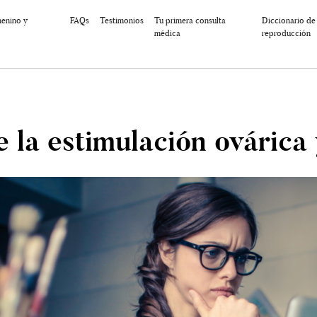
menino y
FAQs
Testimonios
Tu primera consulta
Diccionario de
médica
reproducción
e la estimulación ovárica