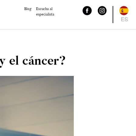
Blog
Escucha al
especialista
ES
 y el cáncer?