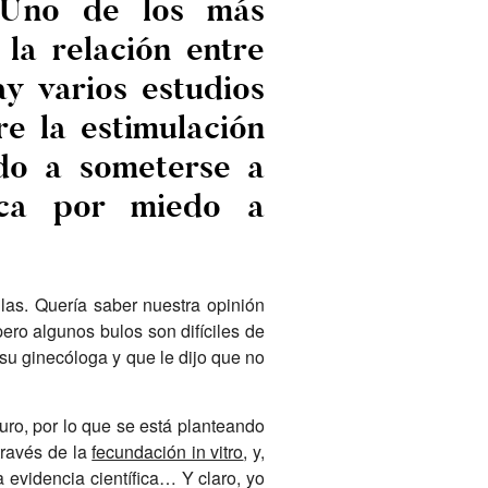
. Uno de los más
la relación entre
y varios estudios
e la estimulación
edo a someterse a
rica por miedo a
las. Quería saber nuestra opinión
ro algunos bulos son difíciles de
 su ginecóloga y que le dijo que no
turo, por lo que se está planteando
través de la
fecundación in vitro
, y,
 evidencia científica… Y claro, yo