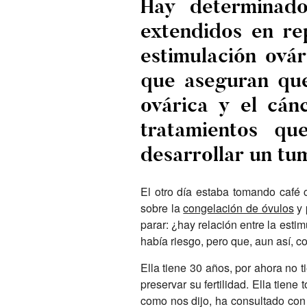
Hay determinado
extendidos en re
estimulación ová
que aseguran que
ovárica y el cán
tratamientos qu
desarrollar un tu
El otro día estaba tomando café 
sobre la
congelación de óvulos
y 
parar: ¿hay relación entre la esti
había riesgo, pero que, aun así, 
Ella tiene 30 años, por ahora no t
preservar su fertilidad. Ella tien
como nos dijo, ha consultado con 