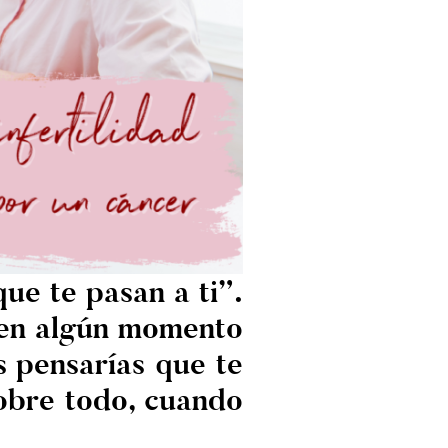
ue te pasan a ti”.
a en algún momento
s pensarías que te
Sobre todo, cuando