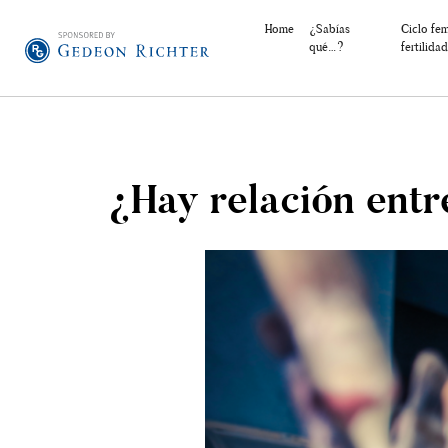
Home
¿Sabías
Ciclo fe
qué…?
fertilidad
¿Hay relación entr