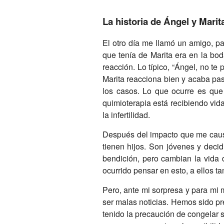
La historia de Ángel y Marit
El otro día me llamó un amigo, p
que tenía de Marita era en la bo
reacción. Lo típico, “Ángel, no t
Marita reacciona bien y acaba pas
los casos. Lo que ocurre es que
quimioterapia está recibiendo vid
la infertilidad.
Después del impacto que me causó
tienen hijos. Son jóvenes y decid
bendición, pero cambian la vida 
ocurrido pensar en esto, a ellos t
Pero, ante mi sorpresa y para mi 
ser malas noticias. Hemos sido pr
tenido la precaución de congelar 