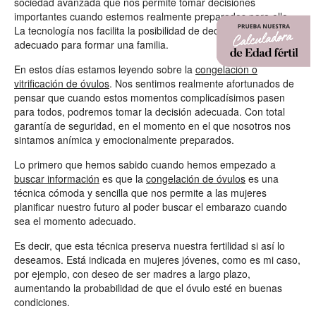
sociedad avanzada que nos permite tomar decisiones
importantes cuando estemos realmente preparados para ello.
La tecnología nos facilita la posibilidad de decidir el momento
adecuado para formar una familia.
En estos días estamos leyendo sobre la
congelación o
vitrificación de óvulos
. Nos sentimos realmente afortunados de
pensar que cuando estos momentos complicadísimos pasen
para todos, podremos tomar la decisión adecuada. Con total
garantía de seguridad, en el momento en el que nosotros nos
sintamos anímica y emocionalmente preparados.
Lo primero que hemos sabido cuando hemos empezado a
buscar información
es que la
congelación de óvulos
es una
técnica cómoda y sencilla que nos permite a las mujeres
planificar nuestro futuro al poder buscar el embarazo cuando
sea el momento adecuado.
Es decir, que esta técnica preserva nuestra fertilidad si así lo
deseamos. Está indicada en mujeres jóvenes, como es mi caso,
por ejemplo, con deseo de ser madres a largo plazo,
aumentando la probabilidad de que el óvulo esté en buenas
condiciones.