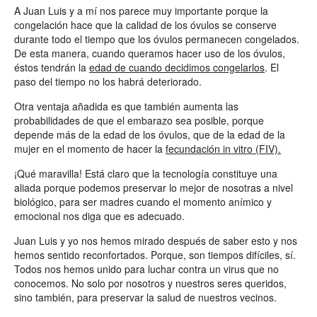
A Juan Luis y a mí nos parece muy importante porque la
congelación hace que la calidad de los óvulos se conserve
durante todo el tiempo que los óvulos permanecen congelados.
De esta manera, cuando queramos hacer uso de los óvulos,
éstos tendrán la
edad de cuando decidimos congelarlos
. El
paso del tiempo no los habrá deteriorado.
Otra ventaja añadida es que también aumenta las
probabilidades de que el embarazo sea posible, porque
depende más de la edad de los óvulos, que de la edad de la
mujer en el momento de hacer la
fecundación in vitro (FIV).
¡Qué maravilla! Está claro que la tecnología constituye una
aliada porque podemos preservar lo mejor de nosotras a nivel
biológico, para ser madres cuando el momento anímico y
emocional nos diga que es adecuado.
Juan Luis y yo nos hemos mirado después de saber esto y nos
hemos sentido reconfortados. Porque, son tiempos difíciles, sí.
Todos nos hemos unido para luchar contra un virus que no
conocemos. No solo por nosotros y nuestros seres queridos,
sino también, para preservar la salud de nuestros vecinos.