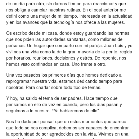
de un día para otro, sin darnos tiempo para reaccionar y que
nos obliga a cambiar nuestras rutinas. En el post anterior me
definí como una mujer de mi tiempo, interesada en la actualidad
y en los avances que la tecnología nos ofrece a las mujeres.
Os escribo desde mi casa, donde estoy guardando las normas
que nos piden las autoridades sanitarias, como millones de
personas. Un hogar que comparto con mi pareja. Juan Luis y yo
vivimos una vida como la de la gran mayoría de la gente, regida
por horarios, reuniones, decisiones y estrés. De repente, nos
hemos visto confinados en casa. Uno frente a otro.
Una vez pasados los primeros días que hemos dedicado a
reprogramar nuestra vida, estamos dedicando tiempo para
nosotros. Para charlar sobre todo tipo de temas.
Y hoy, ha salido el tema de ser padres. Hace tiempo que
pensamos en ello de vez en cuando, pero los días pasan y
seguimos a lo nuestro. “Ya hablaremos de ello”.
Nos ha dado por pensar que en estos momentos que parece
que todo se nos complica, debemos ser capaces de encontrar
la oportunidad de ser agradecidos con la vida. Vivimos en una